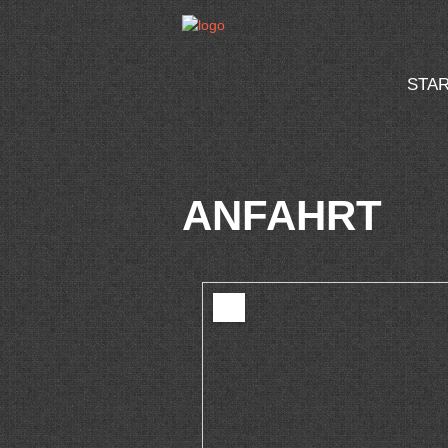
STA
ANFAHRT