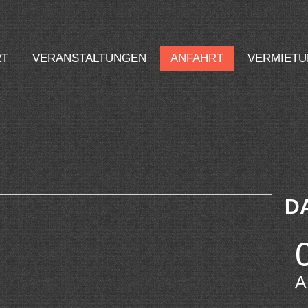
RT
VERANSTALTUNGEN
ANFAHRT
VERMIET
D
A