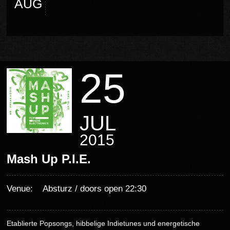
AUG
25
JUL
2015
Mash Up P.I.E.
Venue:
Absturz / doors open 22:30
Etablierte Popsongs, hibbelige Indietunes und energetische